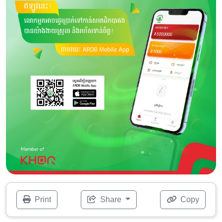
Print
Share
Copy