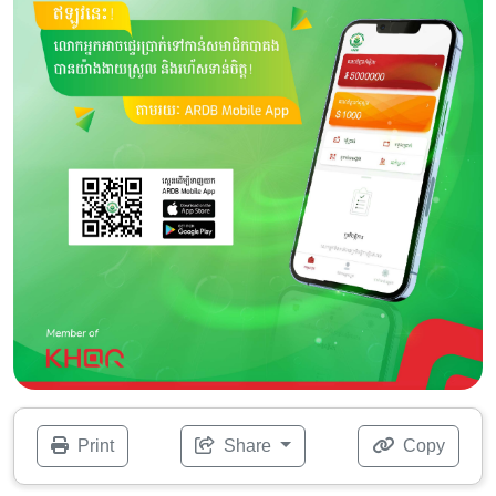
Print
Share
Copy