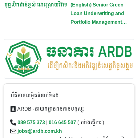
បុគ្គលិកជាន់ខ្ពស់ ដោះស្រាយវិវាទ
(English) Senior Green
Navigation
Loan Underwriting and
Portfolio Management
Officer
ព័ត៌មានលម្អិតទំនាក់ទំនង
ARDB -នាយកដ្ឋានធនធានមនុស្ស
089 575 373
|
016 645 507
( ម៉ោងធ្វើការ )
jobs@ardb.com.kh