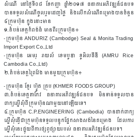
សំណើ នៅថ្ងៃទី០៨ ខែកញ្ញា ឆ្នាំ២០១៧ ធនាគារអភិវឌ្ឍន៍ជនបទ
បានទទួលសំណើចូលរួមដេញថ្លៃ និងលើកសំណើគម្រោងបានចំនួន
៤ក្រុមហ៊ុន ក្នុងនោះមាន
១.តំបន់ខេត្តកំពង់ធំ មានពីរក្រុមហ៊ុន៖
-ក្រុមហ៊ុន ANDURIZ (Cambodge) Seal & Monita Trading
Import Export Co.,Ltd
-ក្រុមហ៊ុន អេមរុ រាយស៍ ខេមបូឌា ខូអិលធីឌី (AMRU Rice
Cambodia Co.,Ltd)
២.តំបន់ខេត្តព្រៃវែង មានមួយក្រុមហ៊ុន៖
-ក្រុមហ៊ុន ខ្មែរ ហ៊្វូត គ្រុប (KHMER FOODS GROUP)
៣.តំបន់ខេត្តតាកែវ ធនាគារអភិវឌ្ឍន៍ជនបទ មិនទាន់ទទួលបាន
ពាក្យស្នើសុំពីក្រុមហ៊ុនណាមួយនៅឡើយទេ។
៤.ក្រុមហ៊ុន C.P.ENGINEERING (Cambodia) បានដាក់ពាក្យ
ស្នើសុំធ្វើជាក្រុមហ៊ុនទទួលបន្ទុកផ្នែកសាងសង់នៃគម្រោង ដែលការ
ស្នើសុំនេះផ្ទុយពីការផ្សព្វផ្សាយរបស់ ធនាគារអភិវឌ្ឍន៍ជនបទ។ ​​