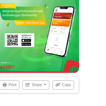
Print
Share
Copy