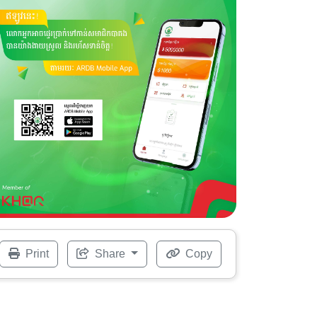
Print
Share
Copy