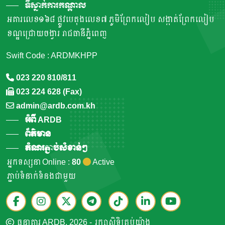
ទីស្នាក់ការកណ្តាល
អគារលេខ១៦៨ ផ្លូវបេតុងលេខ៧ ភូមិព្រែកលៀប សង្កាត់ព្រែកលៀប
ខណ្ឌជ្រោយចង្វារ រាជធានីភ្នំពេញ
Swift Code : ARDMKHPP
023 220 810/811
023 224 628 (Fax)
admin@ardb.com.kh
អំពី ARDB
ព័ត៌មាន
តំណរភ្ជាប់សំខាន់ៗ
អ្នកទស្សនា Online :
80
Active
ភ្ជាប់ទំនាក់ទំនងជាមួយ
ធនាគារ ARDB, 2026 - រក្សាសិទ្ធិគ្រប់យ៉ាង