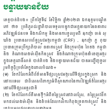
បន្ទាយមានជ័យ
ខេត្តបាត់ដំបង៖ ព្រឹកថ្ងៃទី៤ ខែវិច្ឆិកា ឆ្នាំ២០២៣ ឯកឧត្តមបណ្ឌិត
កៅ ថាច ប្រតិភូរាជរដ្ឋាភិបាលទទួលបន្ទុកជាអគ្គនាយកនៃធនាគារ
អភិវឌ្ឍន៍ជនបទ និងកសិកម្ម និងមានការចូលរួមពី ឧកញ៉ា ចាន់ សុ
ឃាំង ប្រធានសហព័ន្ធស្រូវអង្ករកម្ពុជា (CRF) , ឧកញ៉ា ភូ ពុយ
ប្រធានក្រុមប្រឹក្សាភិបាល ធនាគារស្រូវ និងក្រុមហ៊ុន បៃតង កម្ពុជា
និង តំណាងរោងម៉ាស៊ីនកិនស្រូវ និងតំណាងក្រុមហ៊ុននាំចេញអង្ករ
ក្នុងខេត្តពោធិ៍សាត់ បាត់តំបង និងបន្ទាយមានជ័យ បានអញ្ជើញចូល
រួមកិច្ចជុំប្រចាំខែក្នុងគោលបំណង៖
(១) ចែករំលែកអំពីព័ត៍មានទីផ្សារស្រូវអង្ករលើទីផ្សារក្នុងស្រុក និង
នៅបរទេស ជាពិសេសពិភាក្សាអំពីស្ថានភាពនៃការវិវឌ្ឍន៍តំលៃអង្ករ
នៅលើទីផ្សារអន្តរជាតិ
(២) ចែករំលែកព័ត៌មានថ្មីៗអំពីតម្លៃស្រូវនៅវាលស្រែ, តម្លៃស្រូវដឹក
មកដល់រោងម៉ាស៊ីន និងតំបន់ដែលកសិករកំពុងច្រូតកាត់ស្រូវ និង
ត្រូវប្រមូលផលនាពេលខាងមុខ