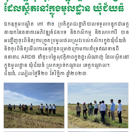
ដែលស្ថិតនៅក្នុងមូលដ្ឋាន ឃុំជ័យធំ
ឯកឧត្តមបណ្ឌិត កៅ ថាច ប្រតិភូរាជរដ្ឋាភិបាលទទួលបន្ទុកជាអគ្គ
នាយកនៃធនាគារអភិវឌ្ឍន៍ជនបទ និងកសិកម្ម និងសហការី បាន
អញ្ជើញចុះពិនិត្យការច្រូតប្រមូលផលស្រូវរបស់កសិករក្នុងឃុំជ័យធំ
និងចុះពិនិត្យមើលការអនុវត្តគម្រោងក្រោមការគាំទ្រឥណទានពី
ធនាគារ. ARDB ដាំដុះបន្លៃសុវត្ថិភាពក្នុងផ្ទះសំណាញ់ ដែលស្ថិតនៅ
ក្នុងមូលដ្ឋាន ឃុំជ័យធំ ស្រុកខ្សាច់កណ្តាល ខេត្តកណ្តាល។
ជ័យធំ, រសៀលថ្ងៃទី២០ ខែវិច្ឆិកា ឆ្នាំ២០២៣