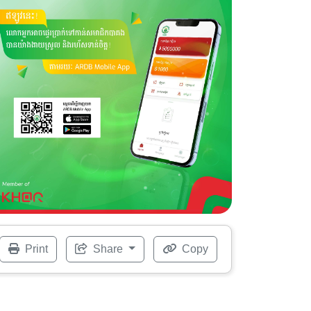
Print
Share
Copy