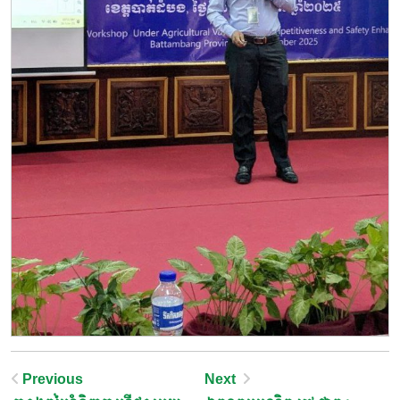
Post
Previous
Next