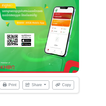
Print
Share
Copy