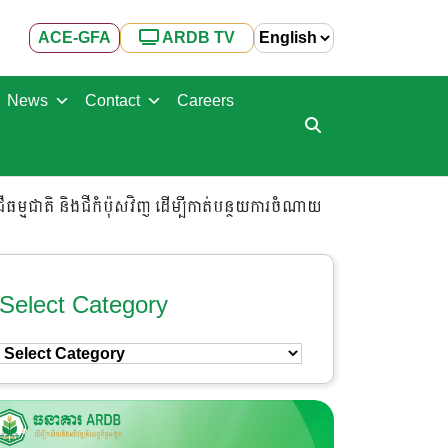
ACE-GFA
ARDB TV
News
Contact
Careers
ជីធម្មជាតិ និងជីកំប៉ុសវិញ ដើម្បីកាត់បន្ថយការចំណាយ
Select Category
Select
Category