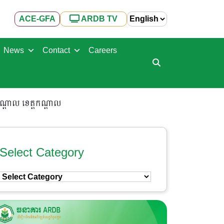
ACE-GFA
ARDB TV
News
Contact
Careers
់កណ្ដាល ខេត្តកណ្ដាល
Select Category
Select
Category