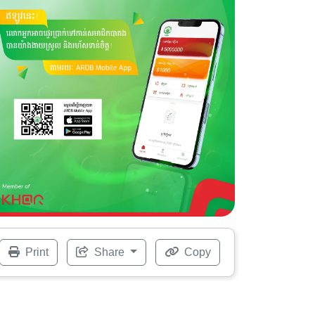
Print
Share
Copy