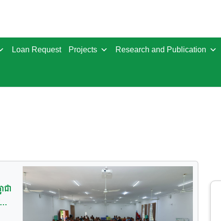
Loan Request
Projects
Research and Publication
នាជា
បី