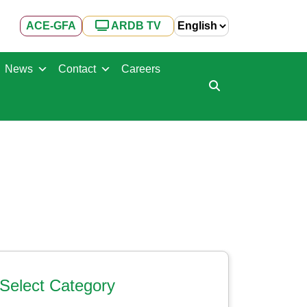
ACE-GFA
ARDB TV
News
Contact
Careers
Select Category