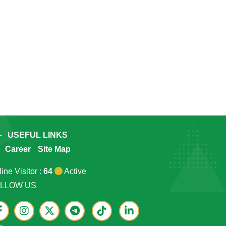
USEFUL LINKS
Career
Site Map
ine Visitor :
64
Active
LLOW US