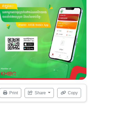
Print
Share
Copy