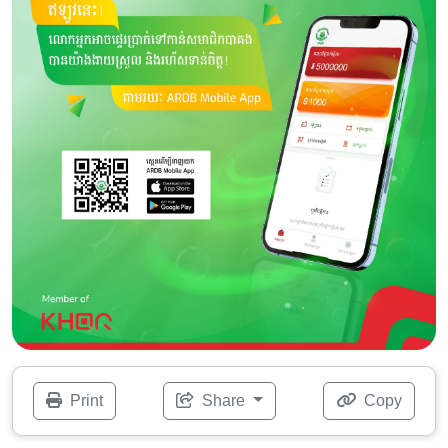
Print
Share
Copy