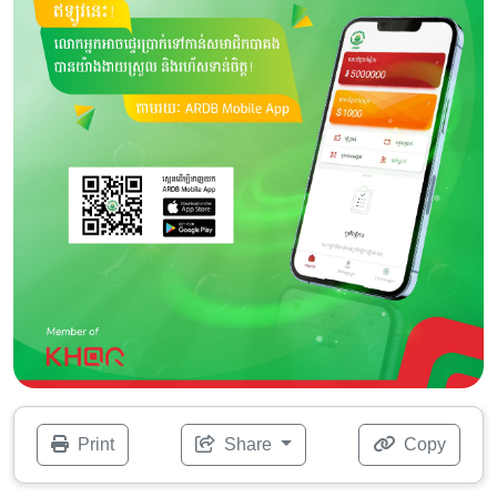
Print
Share
Copy