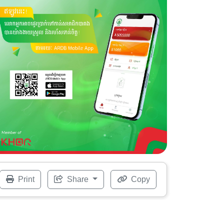
Print
Share
Copy