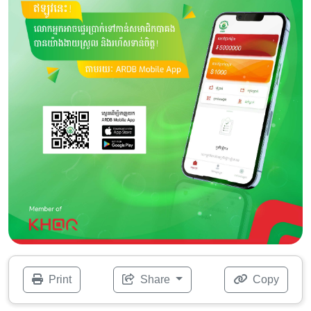
Print
Share
Copy