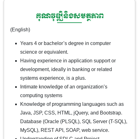
គុណវុឌ្ឍិនិងសមត្ថភាព
(English)
Years 4 or bachelor’s degree in computer
science or equivalent.
Having experience in application support or
development, ideally in banking or related
systems experience, is a plus.
Intimate knowledge of an organization’s
computing systems
Knowledge of programming languages such as
Java, JSP, CSS, HTML, jQuery, and Bootstrap.
Database (Oracle (PLSQL), SQL Server (T-SQL),
MySQL), REST API, SOAP, web service.
Understanding of SDLC and Project