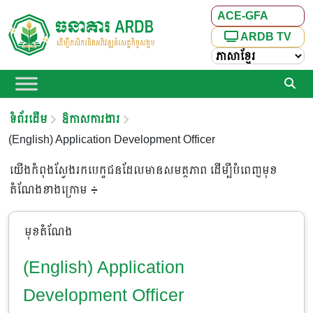
ACE-GFA
ARDB TV
ទំព័រដើម
ឱកាសការងារ​
(English) Application Development Officer
យើងកំពុងស្វែងរកបេក្ខជនដែលមានសមត្ថភាព ដើម្បីបំពេញមុខ
តំណែងខាងក្រោម ៖
មុខតំណែង
(English) Application
Development Officer