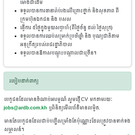
ម៉ោងជាដើម
ទទួលបានការធានារ៉ាប់រងលើគ្រោះថ្នាក់ និងសុខភាព ពី
ក្រុមហ៊ុនឯកជន និង បសស
ធ្វើការ ៥ថ្ងៃក្នុងមួយសប្ដាហ៍ (ពីថ្ងៃច័ន្ទ ដល់ ថ្ងៃសុក្រ)
ទទួលបានការឈប់សម្រាក់ប្រចាំឆ្នាំ និង បុណ្យជាតិតាម
អនុក្រឹត្យរបស់រាជរដ្ឋាភិបាល
ទទួលបានឳកាសបណ្តុះបណ្តាលជាច្រើន។
របៀបដាក់ពាក្យ
បេក្ខជនដែលមានចំណាប់អារម្មណ៍ សូមផ្ញើ CV មកតាមរយៈ
jobs@ardb.com.kh
ឬពិនិត្យមើលព័ត៌មានលម្អិត.
មានតែបេក្ខជនដែលជាប់បញ្ជីសម្រាំងតែប៉ុណ្ណោះដែលត្រូវបានទាក់ទង
សម្ភាសន៍។