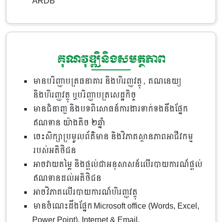
ARDB
គុណវុឌ្ឍិនិងសមត្ថភាព
មានបរិញ្ញាបត្រធនាគារ និងហិរញ្ញវត្ថុ , គណនេយ្យ
និងហិរញ្ញវត្ថុ ឬបរិញ្ញាបត្រសេដ្ឋកិច្ច
មានជំនាញ និងបទពិសោធន៍ការងារទាក់ទងនឹងផ្នែក
ឥណទាន យ៉ាងតិច ២​ឆ្នាំ
ចេះសិក្សាប្រមូលព័ត៌មាន និងវិភាគស្ថានភាពអាជីវកម្ម
របស់អតិថិជន
អាចវាយតម្លៃ និងផ្តល់ជាអនុសាសន៍លើរបាយការណ៍ផ្តល់
ឥណទានដល់អតិថិជន
អាចវិភាគលើរបាយការណ៍ហិរញ្ញវត្ថុ
មានចំណេះដឹងផ្នែក Microsoft office (Words, Excel,
Power Point), Internet & Email.