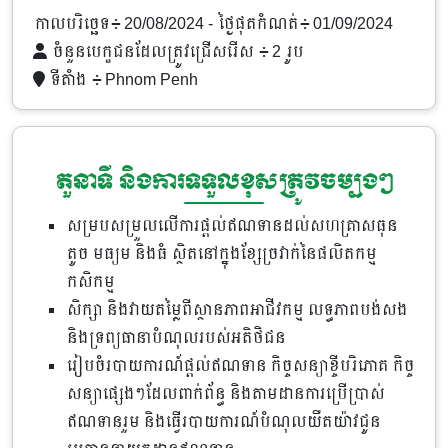
កាលបរិច្ឆេទ៖ 20/08/2024
- ថ្ងៃផុតកំណត់៖ 01/09/2024
ចំនួនបេក្ខជនដែលត្រូវជ្រើសរើស ៖ 2 រូប
ទីតាំង ៖
Phnom Penh
តួនាទី និងការទទួលខុសត្រូវចម្បងៗ
សម្របសម្រួលលើការផ្តល់ឥណទានដល់សហគ្រាសធុន
តូច មធ្យម​​​ និងធំ ស្ថិតនៅក្នុងខ្សែច្រវាក់នៃផលិតកម្ម
កសិកម្ម
សិក្សា និងវាយតម្លៃពីស្ថានភាពអាជីវកម្ម លទ្ធភាពបង់សង
និងទ្រព្យធានាបំណុលរបស់អតិថិជន
រៀបចំរបាយការណ៍ផ្តល់ឥណទាន កិច្ចសន្យាខ្ចីបរិភោគ កិច្ច
សន្យាផ្សេងៗដែលពាក់ព័ន្ធ និងតាមដានការប្រើប្រាស់
ឥណទានរួម និងធ្វើរបាយការណ៍បំណុលយឺតយ៉ាវជូន