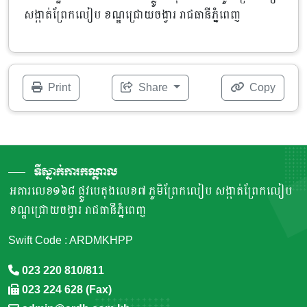
សង្កាត់ព្រែកលៀប ខណ្ឌជ្រោយចង្វារ រាជធានីភ្នំពេញ
Print
Share
Copy
ទីស្នាក់ការកណ្តាល
អគារលេខ១៦៨ ផ្លូវបេតុងលេខ៧ ភូមិព្រែកលៀប សង្កាត់ព្រែកលៀប
ខណ្ឌជ្រោយចង្វារ រាជធានីភ្នំពេញ
Swift Code : ARDMKHPP
023 220 810/811
023 224 628 (Fax)