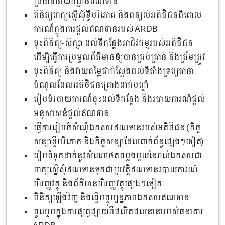
ប្រធាននាយកដ្ឋានឥណទាន
ពិនិត្យពាក្យស្នើសុំខ្ចីបរិភោគ និងពន្យល់អតិថិជនពី​គោល​
ការណ៍ក្នុងការផ្តល់ឥណទានរបស់ ARDB
ចុះពិនិត្យ-សិក្សា ដល់ទីកន្លែងអាជីវកម្មរបស់អតិថិជន
ដើម្បីធ្វើការប្រមូលព័ត៌មានឲ្យបានគ្រប់គ្រាន់ និងត្រឹមត្រូវ
ចុះពិនិត្យ និងវាយតម្លៃជាក់ស្តែងដល់ទីតាំងទ្រព្យធានា
បំណុលដែលអតិថិជនគ្រោងដាក់បញ្ចាំ
រៀបចំរបាយការណ៍ចុះដល់ទីកន្លែង និងរបាយការណ៍ផ្តល់
អនុសាសន៍ផ្តល់ឥណទាន​
ធ្វើការរៀបចំសំណុំឯកសារឥណទានរបស់អតិថិជន (កិច្ច
សន្យាខ្ចីបរិភោគ និងកិច្ចសន្យាដែលពាក់ព័ន្ធផ្សេងៗទៀត)
រៀបចំ​ទុកដាក់​នូវ​​សំណៅ​ថត​ចម្លងមួយនៃ​រាល់​ឯកសារ​ជា​
ពាក្យ​ស្នើ​សុំ​ឥណទានទុក​ជា​​ប្រវត្តិឥណទានរបាយការណ៍​
ហិរញ្ញវត្ថុ និង​ព័ត៌មាន​ហិរញ្ញវត្ថុ​ផ្សេងៗ​ទៀត
ពិនិត្យ​ឡើង​វិញ​ និងធ្វើបច្ចុប្បន្នភាព​ឯកសារឥណទាន
ចូលរួម​ក្នុងការ​ផ្សព្វផ្សាយ​ពី​ផលិតផល​នានា​របស់ធនាគារ