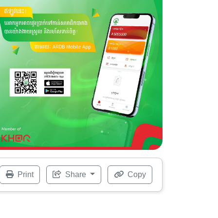
Print
Share
Copy